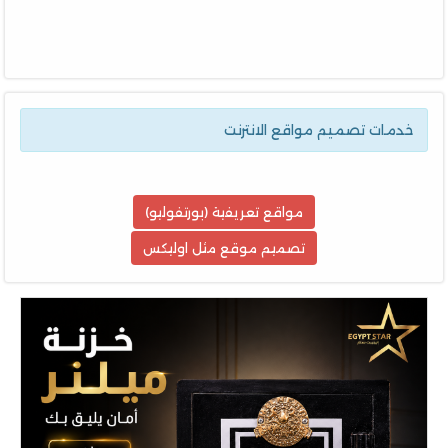
خدمات تصميم مواقع الانترنت
مواقع تعريفية (بورتفوليو)
تصميم موقع مثل اوليكس