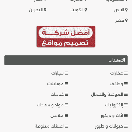
الاردن
الكويت
البحرين
قطر
التصنيفات
عقارات
سيارات
وظائف
موبايلات
الموضة والجمال
خدمات
إلكترونيات
مواد و معدات
اثاث و ديكور
ملابس
حيوانات و طيور
اعلانات متنوعة