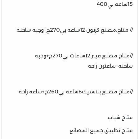
15ساعه بي400
// متاح.مصنع كرتون 12ساعه بي270ج+وجبه ساخنه
//متاح مصنع فيبر 12ساعات بي270ج+وجبه
ساخنه+ساعتين راحه
//متاح مصنع بلاستيك8ساعة بي260ج+ساعه راحه
متاح شباب
متاح تطبيق جميع المصانع