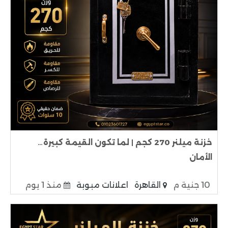
خزنة ميلنر 270 كجم | لما تكون القيمة كبيرة…
الأمان
10 جنية م
القاهرة
اعلانات مبوبة
منذ 1 يوم