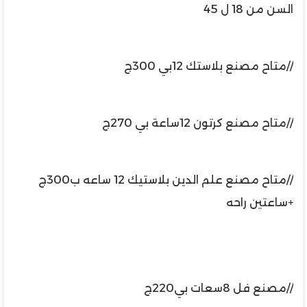
السن من 18 ل 45
//متاح مصنع بلاستك 12بي 300ج
//متاح مصنع كرتون 12ساعة بي 270ج
//متاح مصنع علم الدين بلاستيك 12 ساعه ب300ج
+ساعتين راحه
//مصنع فل 8سعات بي220ج