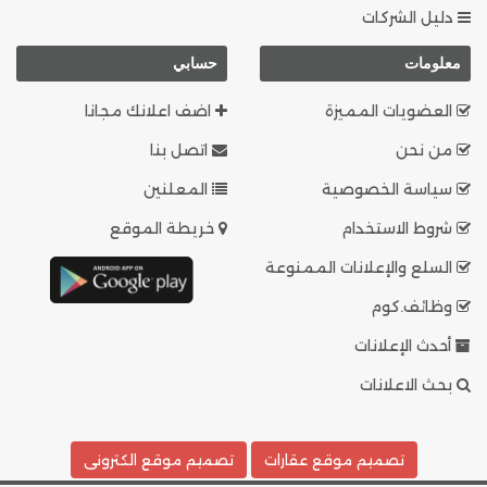
دليل الشركات
معلومات
حسابي
العضويات المميزة
اضف اعلانك مجانا
من نحن
اتصل بنا
سياسة الخصوصية
المعلنين
شروط الاستخدام
خريطة الموقع
السلع والإعلانات الممنوعة
وظائف.كوم
أحدث الإعلانات
بحث الاعلانات
تصميم موقع عقارات
تصميم موقع الكترونى