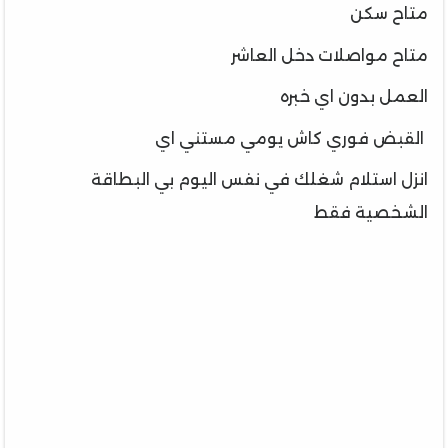
متاح سكن
متاح مواصلات دخل العاشر
العمل بدون اي خبره
القبض فوري كاش يومي مستني اي
انزل استلام شغلك في نفس اليوم بي البطاقة
الشخصية فقط