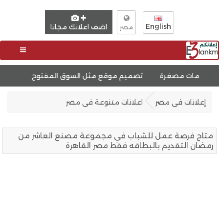
English
اضف اعلانك مجانا
مصر
تصميم موقع مثل السوق المفتوح
تصميم موقع لبيع دور
إعلانات فى مصر
اعلانات متنوعة فى مصر
متاح فرصة عمل للشباب في مجموعة مصنع العاشر من
رمضان التقديم بالبطاقه فقط مصر القاهرة