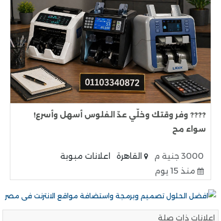
???? وفر وقتك وخلّي عدّ الفلوس أسهل وأسرع!
سواء مح
3000 جنية م
القاهرة
اعلانات مبوبة
منذ 15 يوم
اعلانات ذات صلة