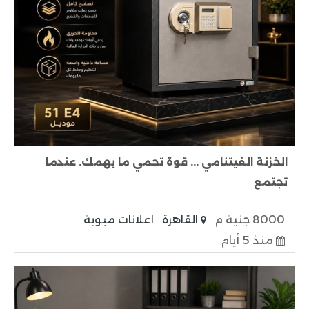
الخزنة الفيتنامي ... قوة تحمي ما يهمك. عندما
تجتمع
8000 جنية م
القاهرة
اعلانات مبوبة
منذ 5 أيام