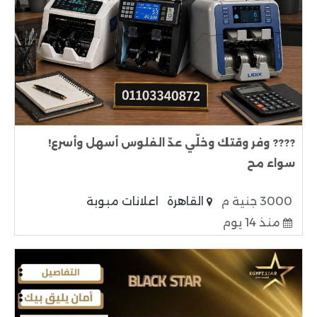
???? وفر وقتك وخلّي عدّ الفلوس أسهل وأسرع!
سواء مح
3000 جنية م
القاهرة
اعلانات مبوبة
منذ 14 يوم