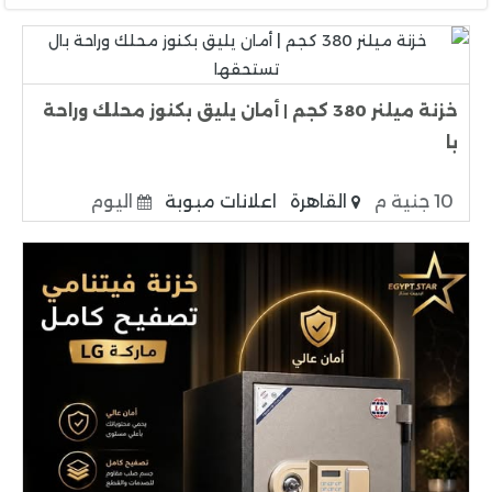
خزنة ميلنر 380 كجم | أمان يليق بكنوز محلك وراحة
با
10 جنية م
القاهرة
اعلانات مبوبة
اليوم