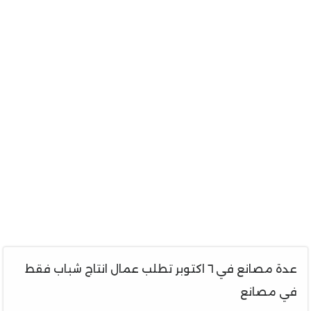
عدة مصانع في ٦ اكتوبر تطلب عمال انتاج شباب فقط
في مصانع