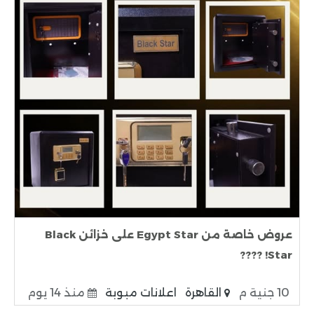
عروض خاصة من Egypt Star على خزائن Black
Star! ????
10 جنية م
القاهرة
اعلانات مبوبة
منذ 14 يوم