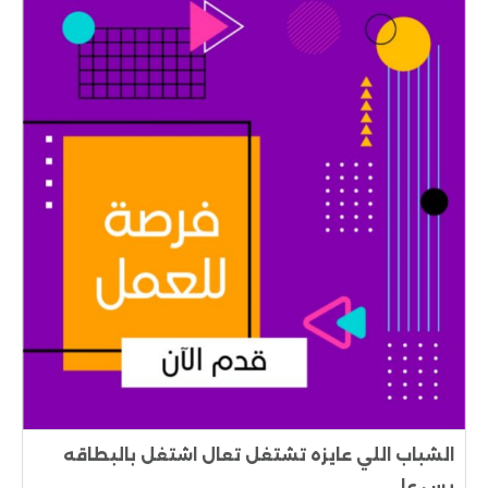
الشباب اللي عايزه تشتغل تعال اشتغل بالبطاقه
بس عا