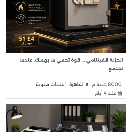
الخزنة الفيتنامي ... قوة تحمي ما يهمك. عندما
تجتمع
8000 جنية م
القاهرة
اعلانات مبوبة
منذ 4 أيام