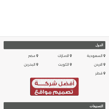
الدول
السعودية
الامارات
مصر
الاردن
الكويت
البحرين
قطر
التصنيفات