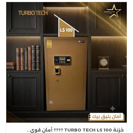
خزنة TURBO TECH LS 100 ???? أمان قوي…