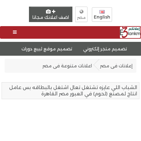
English
اضف اعلانك مجانا
مصر
ر إلكتروني
تصميم موقع لبيع دورات
تصميم موقع مثل دو
إعلانات فى مصر
اعلانات متنوعة فى مصر
الشباب اللي عايزه تشتغل تعال اشتغل بالبطاقه بس عامل
انتاج لمصنع (لحوم) في العبور مصر القاهرة