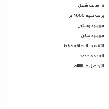
16 ساعه شغل
براتب جنيه 14000ج
موجود وجبتين
موجود سكن
التقديم بالبطاقه فقط
العدد محدود
التواصل خلاااااااص