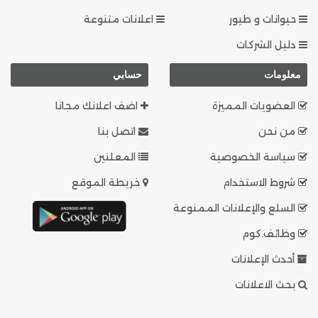
حيوانات و طيور
اعلانات متنوعة
دليل الشركات
معلومات
حسابي
العضويات المميزة
اضف اعلانك مجانا
من نحن
اتصل بنا
سياسة الخصوصية
المعلنين
شروط الاستخدام
خريطة الموقع
السلع والإعلانات الممنوعة
وظائف.كوم
أحدث الإعلانات
بحث الاعلانات