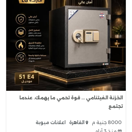
الخزنة الفيتنامي ... قوة تحمي ما يهمك. عندما
تجتمع
8000 جنية م
القاهرة
اعلانات مبوبة
منذ 3 أيام