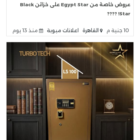
عروض خاصة من Egypt Star على خزائن Black
Star! ????
10 جنية م
القاهرة
اعلانات مبوبة
منذ 13 يوم