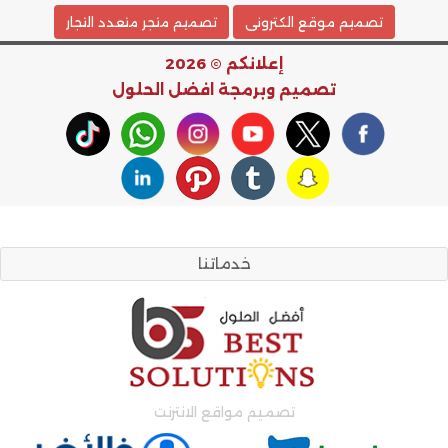
تصميم موقع الكترونى
تصميم متجر متعدد التجار
إعلانكم © 2026
تصميم وبرمجة
افضل الحلول
خدماتنا
تصميم مواقع الانترنت