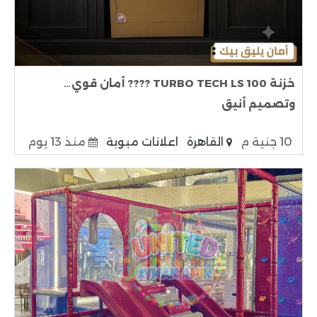
خزنة TURBO TECH LS 100 ???? أمان قوي…
وتصميم أنيق
10 جنية م
القاهرة
اعلانات مبوبة
منذ 13 يوم