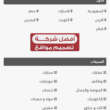
الدول
السعودية
الامارات
مصر
الاردن
الكويت
البحرين
قطر
التصنيفات
عقارات
سيارات
وظائف
موبايلات
الموضة والجمال
خدمات
إلكترونيات
مواد و معدات
اثاث و ديكور
ملابس