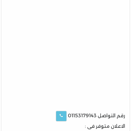
رقم التواصل 01153179143
الاعلان متوفر فى :