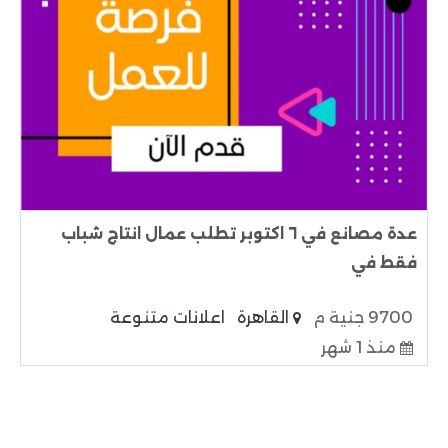
عدة مصانع في ٦ اكتوبر تطلب عمال انتاج شباب
فقط في
9700 جنية م
القاهرة
اعلانات متنوعة
منذ 1 شهر