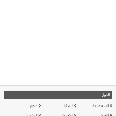
الدول
السعودية
الامارات
مصر
الاردن
الكويت
البحرين