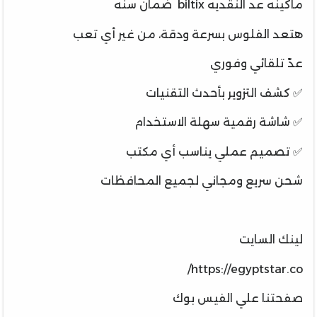
ماكينه عد النقديه biltix ضمان سنه
هتعد الفلوس بسرعة ودقة، من غير أي تعب
عدّ تلقائي وفوري
✅ كشف التزوير بأحدث التقنيات
✅ شاشة رقمية سهلة الاستخدام
✅ تصميم عملي يناسب أي مكتب
شحن سريع ومجاني لجميع المحافظات
لينك السايت
https://egyptstar.co/
صفحتنا علي الفيس بوك