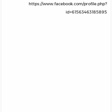
https://www.facebook.com/profile.php?
id=61563463185895