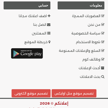
معلومات
حسابي
العضويات المميزة
اضف اعلانك مجانا
من نحن
اتصل بنا
سياسة الخصوصية
المعلنين
شروط الاستخدام
خريطة الموقع
السلع والإعلانات الممنوعة
وظائف.كوم
أحدث الإعلانات
بحث الاعلانات
تصميم موقع مثل اوليكس
تصميم موقع الكترونى
إعلانكم © 2026