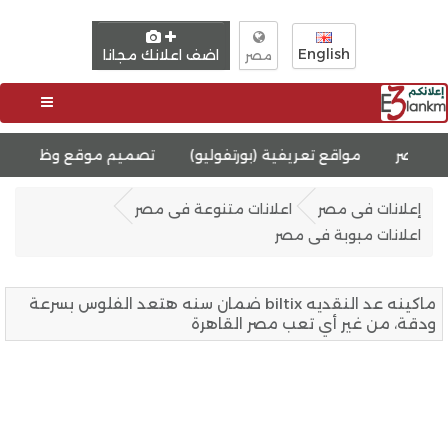
English
اضف اعلانك مجانا
مصر
 تعريفية (بورتفوليو)
تصميم موقع وظائف
تصميم متجر إلك
إعلانات فى مصر
اعلانات متنوعة فى مصر
اعلانات مبوبة فى مصر
ماكينه عد النقديه biltix ضمان سنه هتعد الفلوس بسرعة
ودقة، من غير أي تعب مصر القاهرة