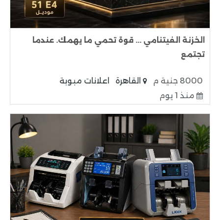
الخزنة الفيتنامي ... قوة تحمي ما يهمك. عندما
تجتمع
8000 جنية م
القاهرة
اعلانات مبوبة
منذ 1 يوم