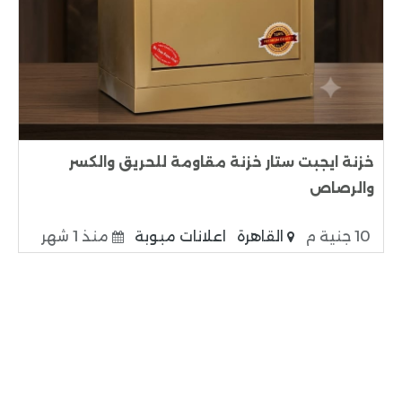
خزنة ايجبت ستار خزنة مقاومة للحريق والكسر
والرصاص
10 جنية م
القاهرة
اعلانات مبوبة
منذ 1 شهر