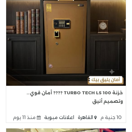
خزنة TURBO TECH LS 100 ???? أمان قوي…
وتصميم أنيق
10 جنية م
القاهرة
اعلانات مبوبة
منذ 11 يوم