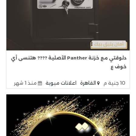
دلوقتي مع خزنة Panther الأصلية ???? هتنسى أي
خوف ع
10 جنية م
القاهرة
اعلانات مبوبة
منذ 1 شهر