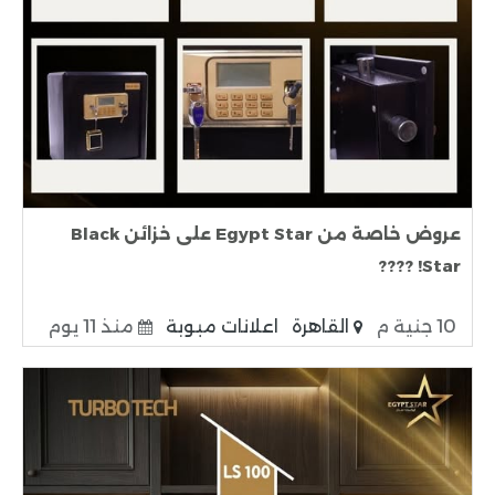
عروض خاصة من Egypt Star على خزائن Black
Star! ????
10 جنية م
القاهرة
اعلانات مبوبة
منذ 11 يوم