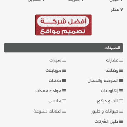
قطر
التصنيفات
عقارات
سيارات
وظائف
موبايلات
الموضة والجمال
خدمات
إلكترونيات
مواد و معدات
اثاث و ديكور
ملابس
حيوانات و طيور
اعلانات متنوعة
دليل الشركات