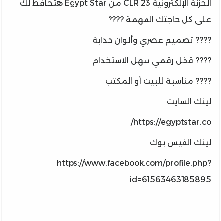
الخزنة الإلكترونية 23 CLR من Egypt Star هتحافظ لك
على كل حاجتك المهمة ????
???? تصميم عصري وألوان جذابة
???? قفل رقمي سهل الاستخدام
???? مناسبة للبيت أو المكتب
لينك السايت
https://egyptstar.co/
لينك الفيس بوك
https://www.facebook.com/profile.php?
id=61563463185895