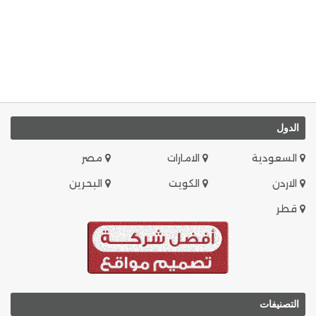
الدول
السعودية
الامارات
مصر
الاردن
الكويت
البحرين
قطر
التصنيفات