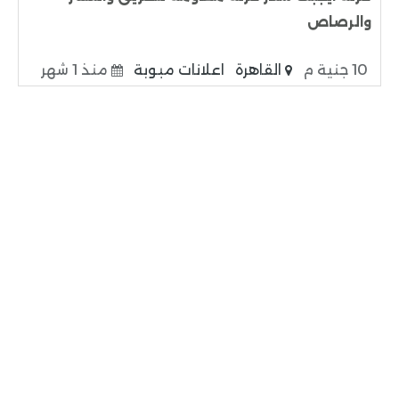
والرصاص
10 جنية م
القاهرة
اعلانات مبوبة
منذ 1 شهر