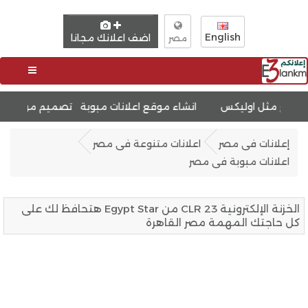
English
اضف اعلانك مجانا
مصر
انشاء موقع اعلانات مبوبة
تحسين محركات البحث SEO
إعلانات فى مصر
اعلانات متنوعة فى مصر
اعلانات مبوبة فى مصر
الخزنة الإلكترونية 23 CLR من Egypt Star هتحافظ لك على
كل حاجتك المهمة مصر القاهرة