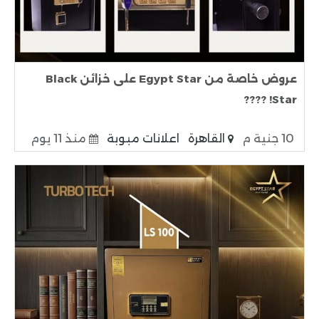
عروض خاصة من Egypt Star على خزائن Black
Star! ????
10 جنية م
القاهرة
اعلانات مبوبة
منذ 11 يوم