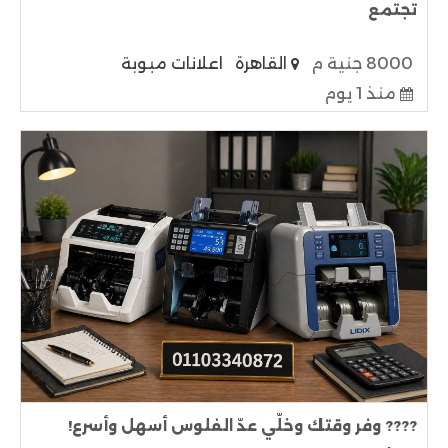
تجتمع
8000 جنية م
القاهرة
اعلانات مبوبة
منذ 1 يوم
???? وفر وقتك وخلّي عدّ الفلوس أسهل وأسرع!