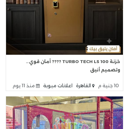
خزنة TURBO TECH LS 100 ???? أمان قوي…
وتصميم أنيق
10 جنية م
القاهرة
اعلانات مبوبة
منذ 11 يوم