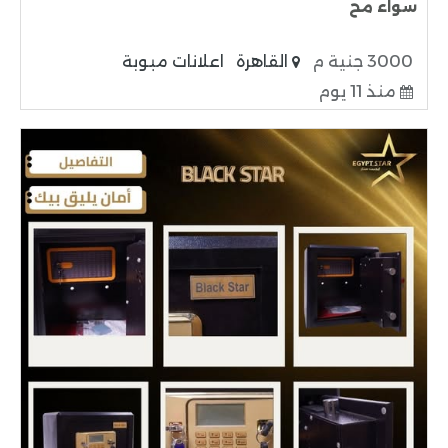
سواء مح
3000 جنية م
القاهرة
اعلانات مبوبة
منذ 11 يوم