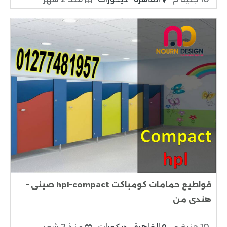
قواطيع حمامات كومباكت hpl–compact صينى –
هندى من