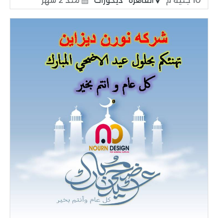
10 جنية م
القاهرة
ديكورات
منذ 2 شهر