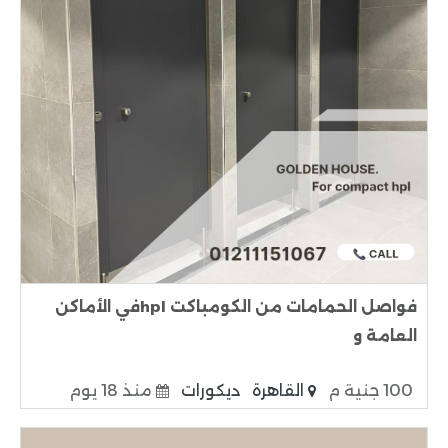
فواصل الحمامات من الكومباكت hplفي الأماكن
العامة و
100 جنية م
القاهرة
ديكورات
منذ 18 يوم