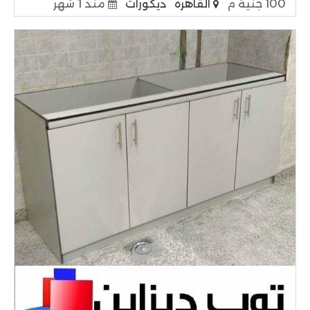
100 جنية م
القاهرة
ديكورات
منذ 1 شهر