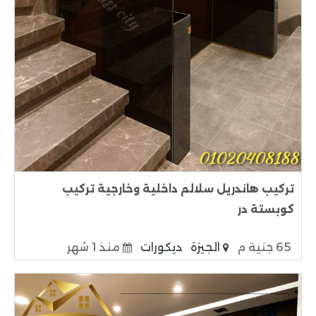
تركيب هاندريل سلالم داخلية وخارجية تركيب
كوبستة در
65 جنية م
الجيزة
ديكورات
منذ 1 شهر