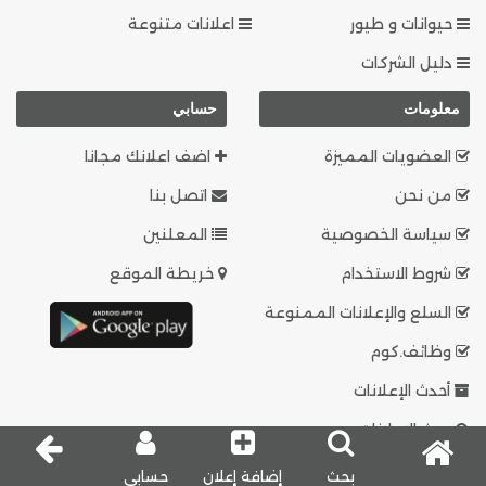
حيوانات و طيور
اعلانات متنوعة
دليل الشركات
معلومات
حسابي
العضويات المميزة
اضف اعلانك مجانا
من نحن
اتصل بنا
سياسة الخصوصية
المعلنين
شروط الاستخدام
خريطة الموقع
السلع والإعلانات الممنوعة
وظائف.كوم
أحدث الإعلانات
بحث الاعلانات
بحث
إضافة إعلان
حسابي