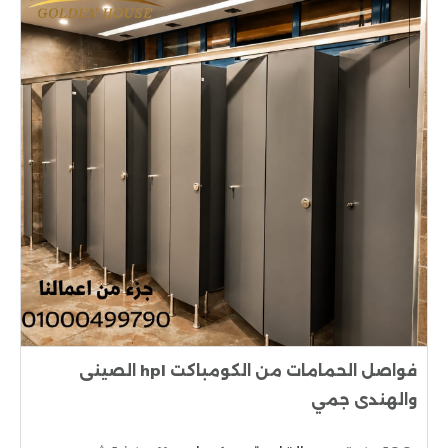
فواصل الحمامات من الكومباكت hpl الصينى
والهندى جمي