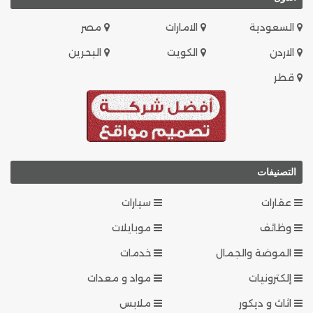
السعودية
الامارات
مصر
الاردن
الكويت
البحرين
قطر
التصنيفات
عقارات
سيارات
وظائف
موبايلات
الموضة والجمال
خدمات
إلكترونيات
مواد و معدات
اثاث و ديكور
ملابس