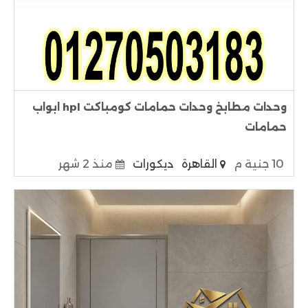
وحدات مطابخ وحدات حمامات كومباكت hpl ابواب
حمامات
10 جنية م
القاهرة
ديكورات
منذ 2 شهر