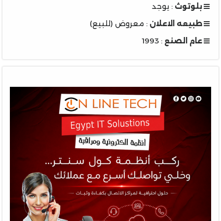
بلوتوث
: يوجد
طبيعه الاعلان
: معروض (للبيع)
عام الصنع
: 1993