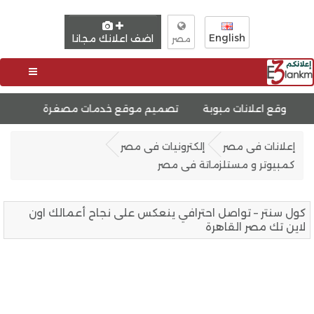
English
اضف اعلانك مجانا
مصر
وبة
تصميم موقع خدمات مصغرة
تصميم مواقع ووردبريس
إعلانات فى مصر
إلكترونيات فى مصر
كمبيوتر و مستلزماتة فى مصر
كول سنتر – تواصل احترافي ينعكس على نجاح أعمالك اون
لاين تك مصر القاهرة