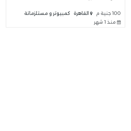
100 جنية م
القاهرة
كمبيوتر و مستلزماتة
منذ 1 شهر