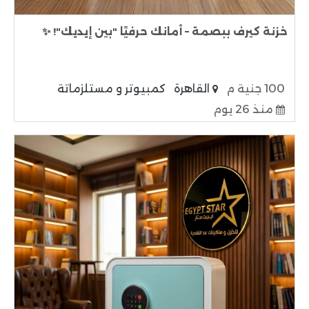
خزنة كيرف ببصمة – أمانك حرفيًا "بين إيديك"! ✨
100 جنية م
القاهرة
كمبيوتر و مستلزماتة
منذ 26 يوم