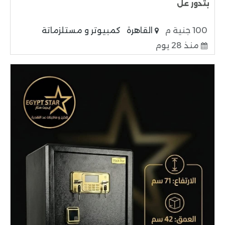
بتدور عل
100 جنية م
القاهرة
كمبيوتر و مستلزماتة
منذ 28 يوم