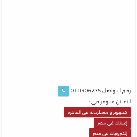
رقم التواصل 01111306275
الاعلان متوفر فى :
كمبيوتر و مستلزماتة فى القاهرة
إعلانات فى مصر
إلكترونيات فى مصر