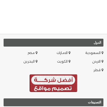
الدول
السعودية
الامارات
مصر
الاردن
الكويت
البحرين
قطر
التصنيفات