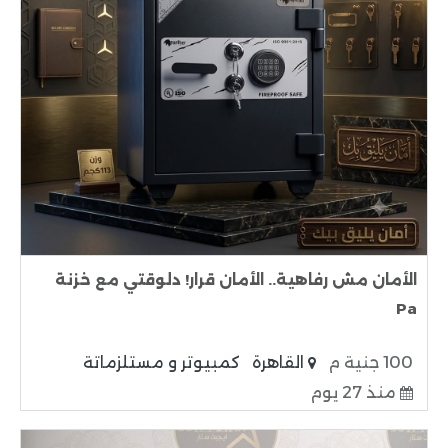
الأمان مش رفاهية.. الأمان قرار! دلوقتي مع خزنة
Pa
100 جنية م
القاهرة
كمبيوتر و مستلزماتة
منذ 27 يوم