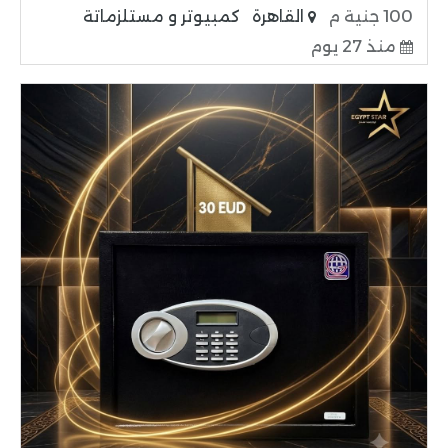
100 جنية م
القاهرة
كمبيوتر و مستلزماتة
منذ 27 يوم