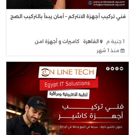
فني تركيب أجهزة الانتركم – أمان يبدأ بالتركيب الصح
1 جنية م
القاهرة
كاميرات و أجهزة امن
منذ 1 شهر