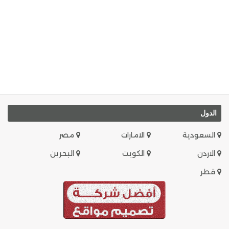
الدول
السعودية
الامارات
مصر
الاردن
الكويت
البحرين
قطر