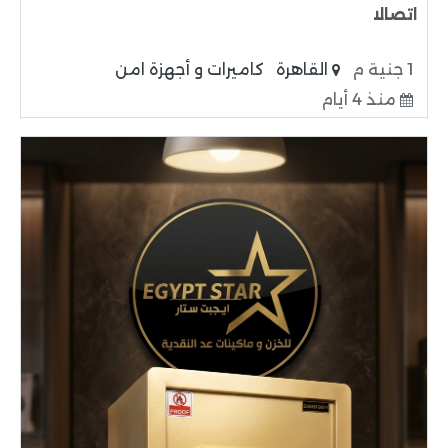
اتصالا
1 جنية م
القاهرة
كاميرات و أجهزة امن
منذ 4 أيام