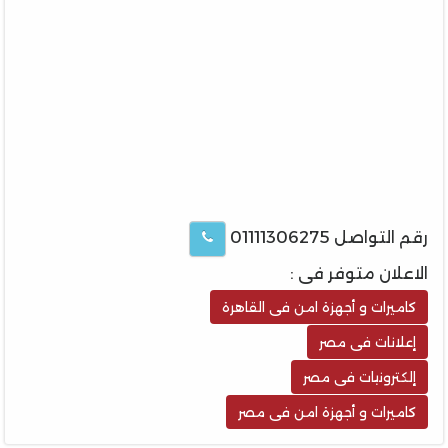
رقم التواصل 01111306275
الاعلان متوفر فى :
كاميرات و أجهزة امن فى القاهرة
إعلانات فى مصر
إلكترونيات فى مصر
كاميرات و أجهزة امن فى مصر