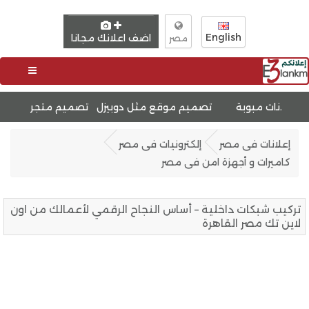
English
اضف اعلانك مجانا
مصر
ميم موقع مثل دوبيزل
تحسين محركات البحث SEO
تصميم 
إعلانات فى مصر
إلكترونيات فى مصر
كاميرات و أجهزة امن فى مصر
تركيب شبكات داخلية – أساس النجاح الرقمي لأعمالك من اون
لاين تك مصر القاهرة