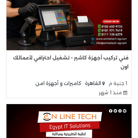
فني تركيب أجهزة كاشير – تشغيل احترافي لأعمالك
اون
1 جنية م
القاهرة
كاميرات و أجهزة امن
منذ 1 شهر