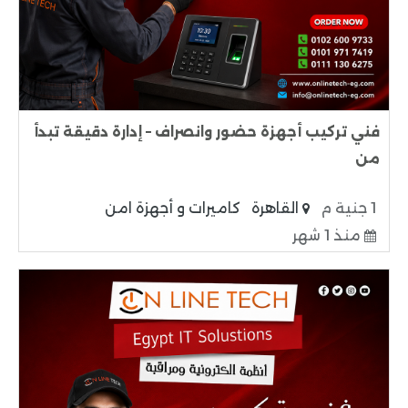
فني تركيب أجهزة حضور وانصراف – إدارة دقيقة تبدأ
من
1 جنية م
القاهرة
كاميرات و أجهزة امن
منذ 1 شهر