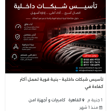
تأسيس شبكات داخلية – بنية قوية لعمل أكثر
كفاءة في
1 جنية م
القاهرة
كاميرات و أجهزة امن
منذ 1 شهر