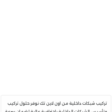
تركيب شبكات داخلية من اون لاين تك نوفر حلول تركيب
وتأسيس الشبكات الداخلية باحترافية عالية لضمان سرعة