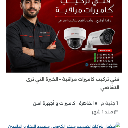
فني تركيب كاميرات مراقبة – الخبرة التي ترى
التفاصي
1 جنية م
القاهرة
كاميرات و أجهزة امن
منذ 1 شهر