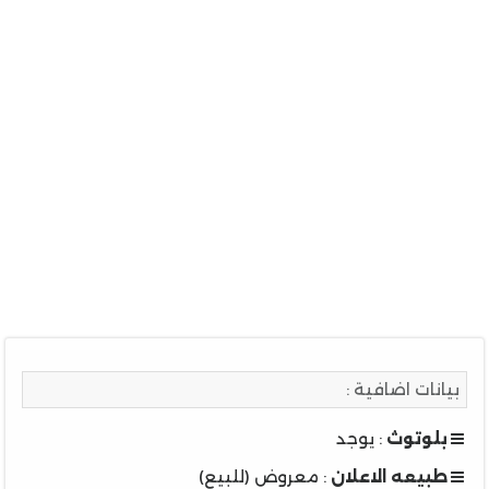
بيانات اضافية :
بلوتوث
: يوجد
طبيعه الاعلان
: معروض (للبيع)