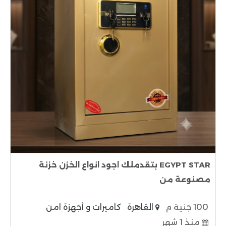
EGYPT STAR بتقدملك اجود انواع الخزن خزنة
مصنوعة من
100 جنية م
القاهرة
كاميرات و أجهزة امن
منذ 1 شهر