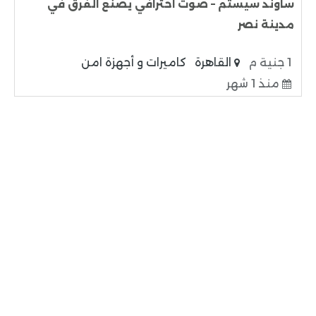
ساوند سيستم – صوت احترافي يصنع الفرق في
مدينة نصر
1 جنية م
القاهرة
كاميرات و أجهزة امن
منذ 1 شهر