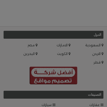
الدول
السعودية
الامارات
مصر
الاردن
الكويت
البحرين
قطر
التصنيفات
عقارات
سيارات