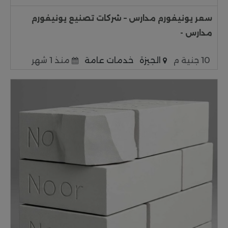
سعر يونيفورم مدارس – شركات تصنيع يونيفورم
مدارس -
10 جنية م
الجيزة
خدمات عامة
منذ 1 شهر