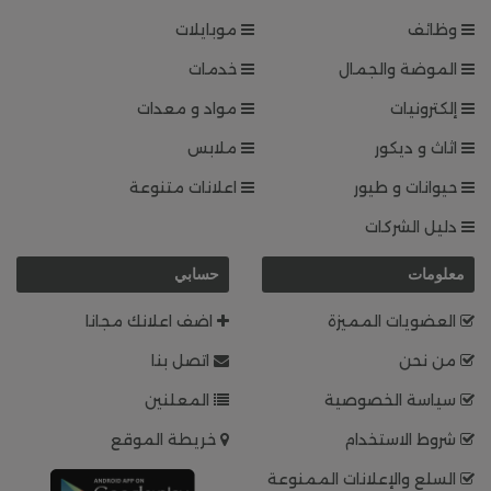
وظائف
موبايلات
الموضة والجمال
خدمات
إلكترونيات
مواد و معدات
اثاث و ديكور
ملابس
حيوانات و طيور
اعلانات متنوعة
دليل الشركات
معلومات
حسابي
العضويات المميزة
اضف اعلانك مجانا
من نحن
اتصل بنا
سياسة الخصوصية
المعلنين
شروط الاستخدام
خريطة الموقع
السلع والإعلانات الممنوعة