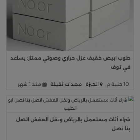
طوب ابيض خفيف عزل حراري وصوتي ممتاز: يساعد
في توف
10 جنية م
الجيزة
معدات ثقيلة
منذ 1 شهر
شراء أثاث مستعمل بالرياض ونقل العفش اتصل
بنا نصل