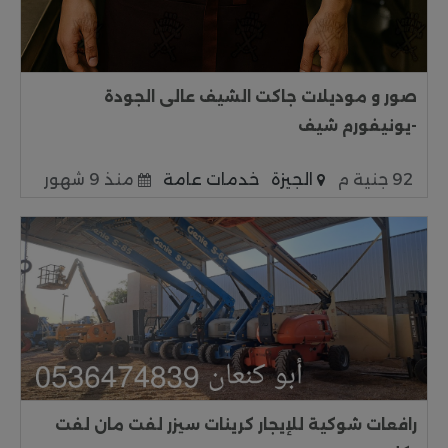
صور و موديلات جاكت الشيف عالى الجودة
-يونيفورم شيف
92 جنية م
الجيزة
خدمات عامة
منذ 9 شهور
رافعات شوكية للإيجار كرينات سيزر لفت مان لفت