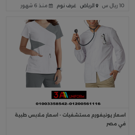
10 ريال س
الرياض
غرف نوم
منذ 6 شهور
اسعار يونيفورم مستشفيات - اسعار ملابس طبية
في مصر