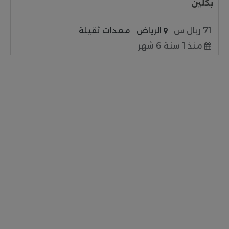
بكلين
71 ريال س
الرياض
معدات ثقيلة
منذ 1 سنة 6 شهر