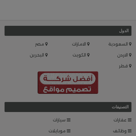
الدول
السعودية
الامارات
مصر
الاردن
الكويت
البحرين
قطر
التصنيفات
عقارات
سيارات
وظائف
موبايلات