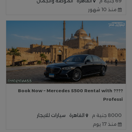
69 جنية م
القاهرة
الموضة والجمال
منذ 10 شهور
???? Book Now – Mercedes S500 Rental with
Professi
8000 جنية م
القاهرة
سيارات للايجار
منذ 17 يوم