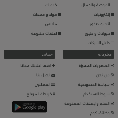
الموضة والجمال
خدمات
إلكترونيات
مواد و معدات
اثاث و ديكور
ملابس
حيوانات و طيور
اعلانات متنوعة
دليل الشركات
معلومات
حسابي
العضويات المميزة
اضف اعلانك مجانا
من نحن
اتصل بنا
سياسة الخصوصية
المعلنين
شروط الاستخدام
خريطة الموقع
السلع والإعلانات الممنوعة
وظائف.كوم