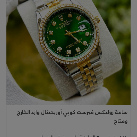
ساعة روليكس فيرست كوبي أوريجينال وارد الخارج
ومتاح